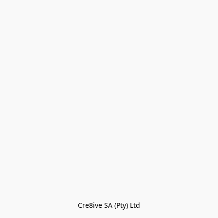
Cre8ive SA (Pty) Ltd