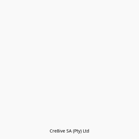
Cre8ive SA (Pty) Ltd