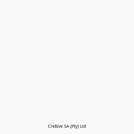
Cre8ive SA (Pty) Ltd